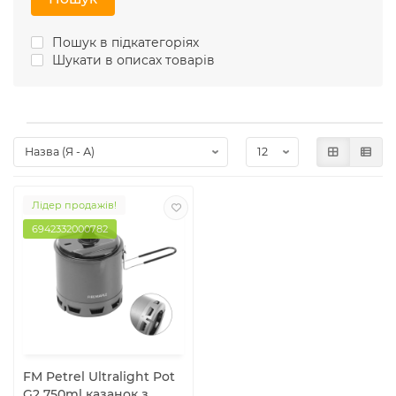
Пошук в підкатегоріях
Шукати в описах товарів
Лідер продажів!
6942332000782
FM Petrel Ultralight Pot
G2 750ml казанок з