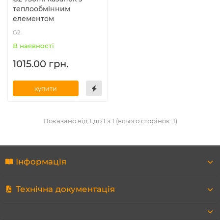
теплообмінним
елементом
G2
В наявності
1015.00 грн.
купити
Показано від 1 до 1 з 1 (всього сторінок: 1)
Інформація
Технічна документація