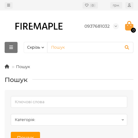
грн.
0
0937681032
0
Скрізь
Пошук
Пошук
Пошук