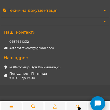
Технічна документація
Наші контакти
0937681032
Artemtravelex@gmail.com
Наш адрес
м.Житомир Вул.Вінницька,23
Понеділок - П'ятниця
з 10.00 до 17.00
0
0