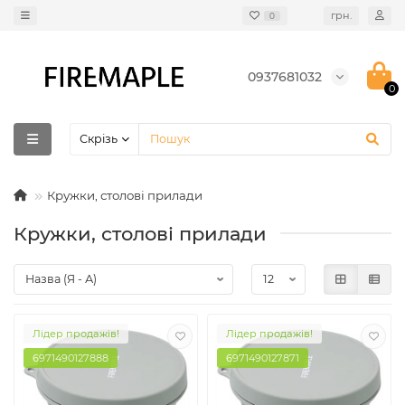
грн.
0
0937681032
0
Скрізь
Кружки, столові прилади
Кружки, столові прилади
Лідер продажів!
Лідер продажів!
6971490127888
6971490127871